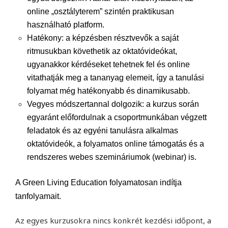
online „osztályterem” szintén praktikusan
használható platform.
Hatékony: a képzésben résztvevők a saját
ritmusukban követhetik az oktatóvideókat,
ugyanakkor kérdéseket tehetnek fel és online
vitathatják meg a tananyag elemeit, így a tanulási
folyamat még hatékonyabb és dinamikusabb.
Vegyes módszertannal dolgozik: a kurzus során
egyaránt előfordulnak a csoportmunkában végzett
feladatok és az egyéni tanulásra alkalmas
oktatóvideók, a folyamatos online támogatás és a
rendszeres webes szemináriumok (webinar) is.
A Green Living Education folyamatosan indítja
tanfolyamait.
Az egyes kurzusokra nincs konkrét kezdési időpont, a