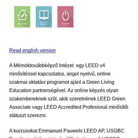
Read english version
A Mérnöktovábbképző Intézet egy LEED v4
minősítéssel kapcsolatos, angol nyelvű, online
szakmai oktatási programot ajánl a Green Living
Education partnerségével. Az online képzés olyan
szakembereknek szól, akik szeretnének LEED Green
Associate vagy LEED Accredited Profesional minősítői
státuszt szerezni.
A kurzusokat Emmanuel Pauwels LEED AP, USGBC