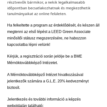
résztvevők bármikor, a nekik legalkalmasabb
időpontban becsatlakozhatnak és megkezdhetik
tanulmányaikat az online felületen.
Ha felkeltette a program az érdeklődését, és készen áll
megtenni az első lépést a LEED Green Associate
minősítői státusz megszerzésére, ne habozzon
kapcsolatba lépni velünk!
Kérjük, a regisztráció során jelölje be a BME
Mérnöktovábbképző Intézetet.
A Mérnöktovábbképző Intézet hivatkozásával
jelentkezők számára a G.L.E. 20% kedvezményt
biztosít.
Jelentkezés és további információ a képzés
weboldalán található: